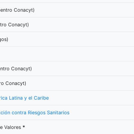
entro Conacyt)
tro Conacyt)
gos)
ntro Conacyt)
ro Conacyt)
ca Latina y el Caribe
ción contra Riesgos Sanitarios
de Valores
*