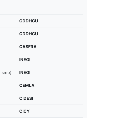
CDDHCU
CDDHCU
CASFRA
INEGI
tismo)
INEGI
CEMLA
CIDESI
CICY