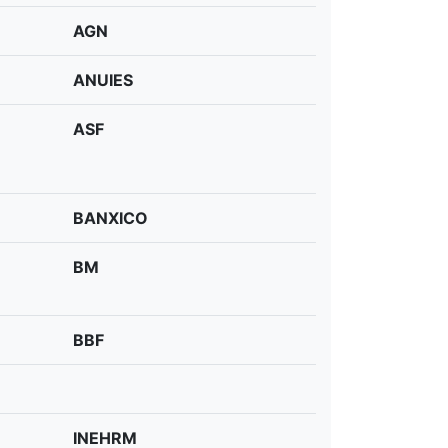
AGN
ANUIES
ASF
BANXICO
BM
BBF
INEHRM