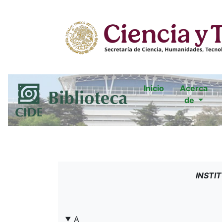
Inicio
Acerca
de
INSTI
A