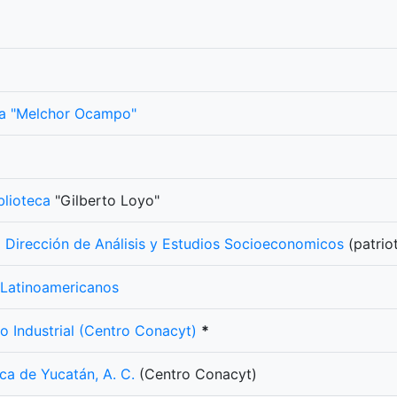
ca "Melchor Ocampo"
blioteca
"Gilberto Loyo"
 Dirección de Análisis y Estudios Socioeconomicos
(patrio
 Latinoamericanos
lo Industrial (Centro Conacyt)
*
ica de Yucatán, A. C.
(Centro Conacyt)