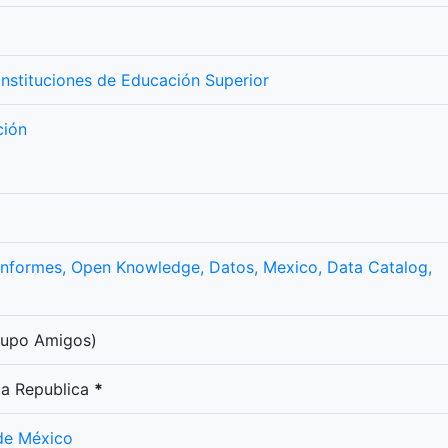
Instituciones de Educación Superior
ción
nformes,
Open Knowledge,
Datos,
Mexico,
Data Catalog,
upo Amigos)
 la Republica
*
 de México