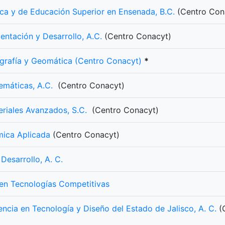
fica y de Educación Superior en Ensenada, B.C.
(Centro Con
entación y Desarrollo, A.C.
(Centro Conacyt)
ografía y Geomática (Centro Conacyt)
*
temáticas, A.C.
(Centro Conacyt)
eriales Avanzados, S.C.
(Centro Conacyt)
ímica Aplicada
(Centro Conacyt)
Desarrollo, A. C.
 en Tecnologías Competitivas
encia en Tecnología y Diseño del Estado de Jalisco, A. C.
(