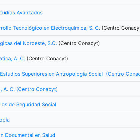
studios Avanzados
rollo Tecnológico en Electroquímica, S. C.
(Centro Conacy
ógicas del Noroeste, S.C.
(Centro Conacyt)
tica, A. C.
(Centro Conacyt)
 Estudios Superiores en Antropología Social (Centro Cona
, A. C. (Centro Conacyt)
ios de Seguridad Social
opía
ión Documental en Salud