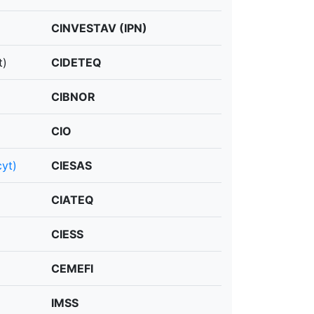
CINVESTAV (IPN)
t)
CIDETEQ
CIBNOR
CIO
cyt)
CIESAS
CIATEQ
CIESS
CEMEFI
IMSS