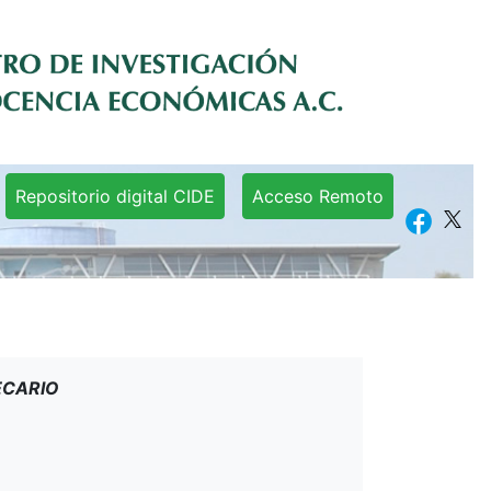
Repositorio digital CIDE
Acceso Remoto
ECARIO