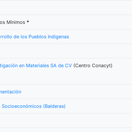
rios Mínimos
*
rrollo de los Pueblos Indigenas
tigación en Materiales SA de CV
(Centro Conacyt)
mentación
os Socioeconómicos (Balderas)