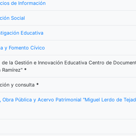
icios de Información
ción Social
stigación Educativa
ica y Fomento Cívico
o de la Gestión e Innovación Educativa Centro de Documen
ra Ramírez"
*
ción y consulta
*
l, Obra Pública y Acervo Patrimonial "Miguel Lerdo de Tejad