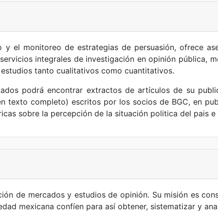
o y el monitoreo de estrategias de persuasión, ofrece as
 servicios integrales de investigación en opinión pública,
estudios tanto cualitativos como cuantitativos.
ados podrá encontrar extractos de artículos de su publ
 (en texto completo) escritos por los socios de BGC, en p
cas sobre la percepción de la situación politica del pais e
ción de mercados y estudios de opinión. Su misión es const
iedad mexicana confíen para así obtener, sistematizar y anal