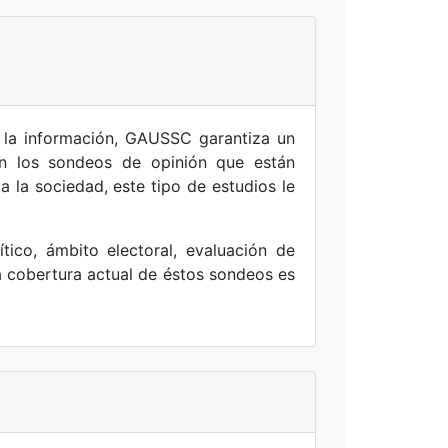
e la información, GAUSSC garantiza un
ten los sondeos de opinión que están
 la sociedad, este tipo de estudios le
co, ámbito electoral, evaluación de
la cobertura actual de éstos sondeos es