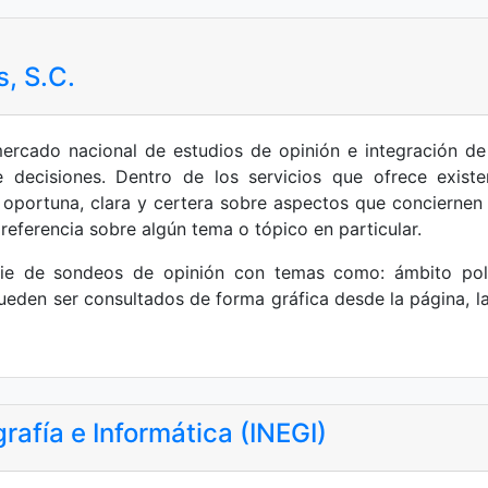
, S.C.
ercado nacional de estudios de opinión e integración d
e decisiones. Dentro de los servicios que ofrece exis
portuna, clara y certera sobre aspectos que conciernen a
referencia sobre algún tema o tópico en particular.
ie de sondeos de opinión con temas como: ámbito políti
pueden ser consultados de forma gráfica desde la página, 
rafía e Informática (INEGI)