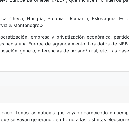
lica Checa, Hungría, Polonia, Rumania, Eslovaquia, Eslove
ervia & Montenegro.>
mocratización, empresa y privatización económica, partid
tudes hacia una Europa de agrandamiento. Los datos de NEB
cación, género, diferencias de urbano/rural, etc. Las bas
México. Todas las noticias que vayan apareciendo en tiem
 que se vayan generando en torno a las distintas eleccione