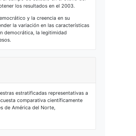
btener los resultados en el 2003.
emocrático y la creencia en su
der la variación en las características
n democrática, la legitimidad
esos.
stras estratificadas representativas a
ncuesta comparativa científicamente
s de América del Norte,