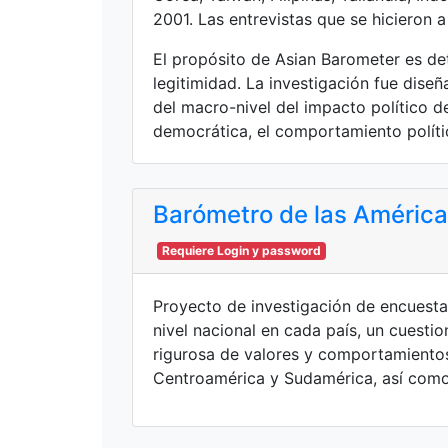
2001. Las entrevistas que se hicieron 
El propósito de Asian Barometer es det
legitimidad. La investigación fue dise
del macro-nivel del impacto político d
democrática, el comportamiento polític
Barómetro de las Améric
Requiere Login y password
Proyecto de investigación de encuestas
nivel nacional en cada país, un cuest
rigurosa de valores y comportamiento
Centroamérica y Sudamérica, así como 