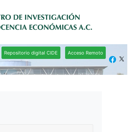
Repositorio digital CIDE
Acceso Remoto