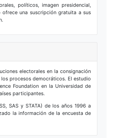
les, políticos, imagen presidencial,
o ofrece una suscripción gratuita a sus
n.
tuciones electorales en la consignación
y los procesos democráticos. El estudio
ience Foundation en la Universidad de
aíses participantes.
SPSS, SAS y STATA) de los años 1996 a
lizado la información de la encuesta de