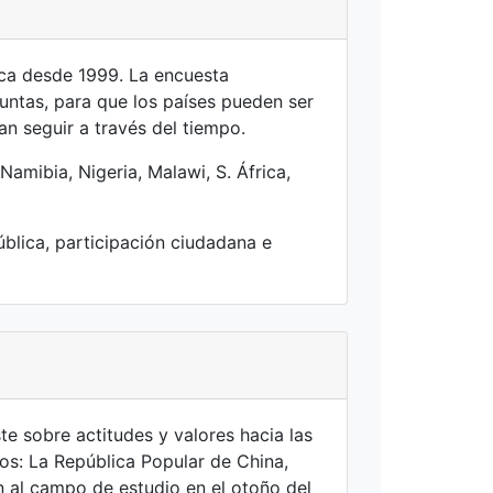
ica desde 1999. La encuesta
ntas, para que los países pueden ser
an seguir a través del tiempo.
mibia, Nigeria, Malawi, S. África,
blica, participación ciudadana e
 sobre actitudes y valores hacia las
cos: La República Popular de China,
n al campo de estudio en el otoño del