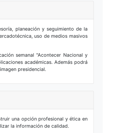
esoría, planeación y seguimiento de la
 mercadotécnica, uso de medios masivos
icación semanal "Acontecer Nacional y
ublicaciones académicas. Además podrá
 imagen presidencial.
ruir una opción profesional y ética en
izar la información de calidad.