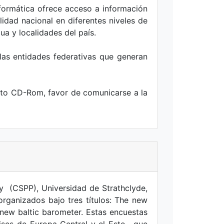
nformática ofrece acceso a información
idad nacional en diferentes niveles de
ua y localidades del país.
las entidades federativas que generan
ato CD-Rom, favor de comunicarse a la
cy (CSPP), Universidad de Strathclyde,
rganizados bajo tres títulos: The new
new baltic barometer. Estas encuestas
ises de Europa Central y el Este, que