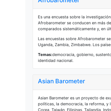
Afrobarometer
Es una encuesta sobre la investigación
Afrobarometer se conducen en más de u
comparados sistemáticamente y, en últi
Las encuestas sobre Afrobarometer se 
Uganda, Zambia, Zimbabwe. Los países
Temas:
democracia, gobierno, sustento
identidad nacional.
Asian Barometer
Asian Barometer es un proyecto de exa
políticas, la democracia, la reforma, y
Corea, Taiwán, Filipinas, Tailandia, I