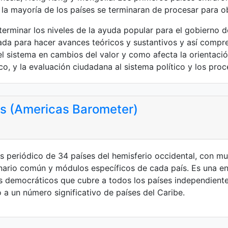
a la mayoría de los países se terminaran de procesar para o
erminar los niveles de la ayuda popular para el gobierno d
ñada para hacer avances teóricos y sustantivos y así compren
el sistema en cambios del valor y como afecta la orientació
o, y la evaluación ciudadana al sistema político y los proc
as (Americas Barometer)
 periódico de 34 países del hemisferio occidental, con mue
ionario común y módulos específicos de cada país. Es una e
s democráticos que cubre a todos los países independiente
a un número significativo de países del Caribe.