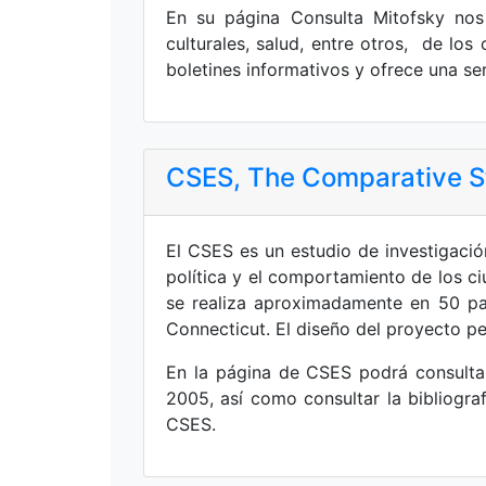
En su página Consulta Mitofsky nos 
culturales, salud, entre otros, de los
boletines informativos y ofrece una ser
CSES, The Comparative St
El CSES es un estudio de investigación
política y el comportamiento de los ci
se realiza aproximadamente en 50 paí
Connecticut. El diseño del proyecto pe
En la página de CSES podrá consultar
2005, así como consultar la bibliograf
CSES.