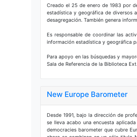
Creado el 25 de enero de 1983 por dec
estadística y geográfica de diversos 
desagregación. También genera informac
Es responsable de coordinar las acti
información estadística y geográfica p
Para apoyo en las búsquedas y mayore
Sala de Referencia de la Biblioteca Ext
New Europe Barometer
Desde 1991, bajo la dirección de prof
se lleva acabo una encuesta aplicada
democracies barometer que cubre Euro
ahora se combinan en un sólo titul