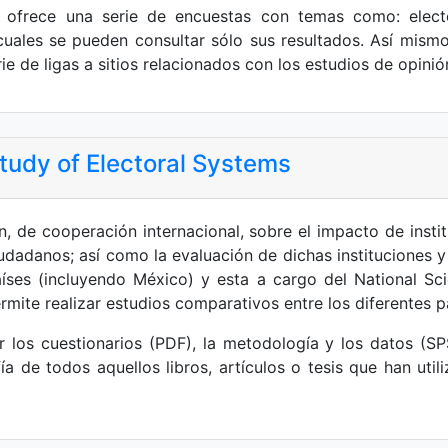
ofrece una serie de encuestas con temas como: electora
 cuales se pueden consultar sólo sus resultados. Así mism
ie de ligas a sitios relacionados con los estudios de opinió
udy of Electoral Systems
, de cooperación internacional, sobre el impacto de insti
udadanos; así como la evaluación de dichas instituciones 
ses (incluyendo México) y esta a cargo del National Sc
rmite realizar estudios comparativos entre los diferentes p
 los cuestionarios (PDF), la metodología y los datos (
ía de todos aquellos libros, artículos o tesis que han uti